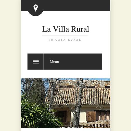
Menu
Las Casas Rurales