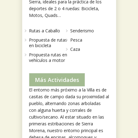
Sierra, ideales para la práctica de los
deportes de 2 o 4 ruedas: Bicicleta,
Motos, Quads…
Rutas a Caballo
Senderismo
Propuesta de rutas
Pesca
en bicicleta
Caza
Propuesta rutas en
vehículos a motor
Más Actividades
El entorno más próximo a la Villa es de
casitas de campo dada su proximidad al
pueblo, alternando zonas arboladas
con alguna huerta y corrales de
cultivo/secano. Al estar situado en las
primeras estribaciones de Sierra
Morena, nuestro entorno principal es
dehesa de encinas, alcornoques y