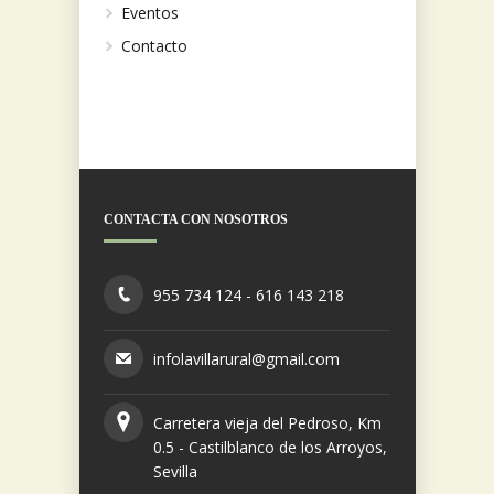
Eventos
Contacto
CONTACTA CON NOSOTROS
955 734 124 - 616 143 218
infolavillarural@gmail.com
Carretera vieja del Pedroso, Km
0.5 - Castilblanco de los Arroyos,
Sevilla