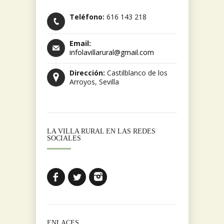
Teléfono:
616 143 218
Email:
infolavillarural@gmail.com
Dirección:
Castilblanco de los
Arroyos, Sevilla
LA VILLA RURAL EN LAS REDES
SOCIALES
ENLACES